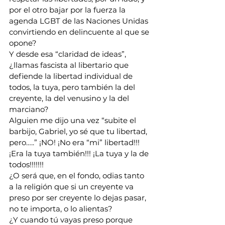
por el otro bajar por la fuerza la 
agenda LGBT de las Naciones Unidas 
convirtiendo en delincuente al que se 
opone?
Y desde esa “claridad de ideas”, 
¿llamas fascista al libertario que 
defiende la libertad individual de 
todos, la tuya, pero también la del 
creyente, la del venusino y la del 
marciano?
Alguien me dijo una vez “subite el 
barbijo, Gabriel, yo sé que tu libertad, 
pero…..” ¡NO! ¡No era “mi” libertad!!! 
¡Era la tuya también!!! ¡La tuya y la de 
todos!!!!!!!
¿O será que, en el fondo, odias tanto 
a la religión que si un creyente va 
preso por ser creyente lo dejas pasar, 
no te importa, o lo alientas?
¿Y cuando tú vayas preso porque 