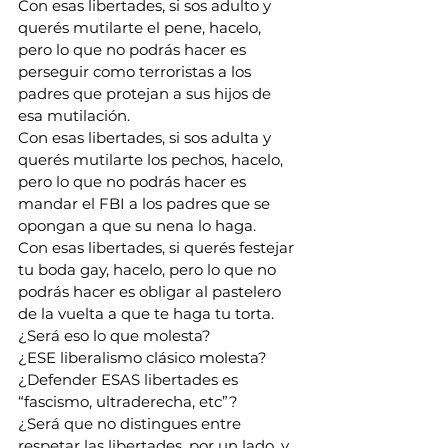
Con esas libertades, si sos adulto y 
querés mutilarte el pene, hacelo, 
pero lo que no podrás hacer es 
perseguir como terroristas a los 
padres que protejan a sus hijos de 
esa mutilación.
Con esas libertades, si sos adulta y 
querés mutilarte los pechos, hacelo, 
pero lo que no podrás hacer es 
mandar el FBI a los padres que se 
opongan a que su nena lo haga.
Con esas libertades, si querés festejar 
tu boda gay, hacelo, pero lo que no 
podrás hacer es obligar al pastelero 
de la vuelta a que te haga tu torta.
¿Será eso lo que molesta?
¿ESE liberalismo clásico molesta?
¿Defender ESAS libertades es 
“fascismo, ultraderecha, etc”?
¿Será que no distingues entre 
respetar las libertades, por un lado, y 