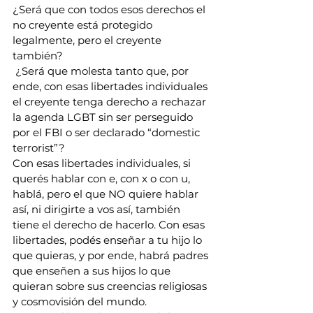
¿Será que con todos esos derechos el 
no creyente está protegido 
legalmente, pero el creyente 
también?
 ¿Será que molesta tanto que, por 
ende, con esas libertades individuales 
el creyente tenga derecho a rechazar 
la agenda LGBT sin ser perseguido 
por el FBI o ser declarado “domestic 
terrorist”?
Con esas libertades individuales, si 
querés hablar con e, con x o con u, 
hablá, pero el que NO quiere hablar 
así, ni dirigirte a vos así, también 
tiene el derecho de hacerlo. Con esas 
libertades, podés enseñar a tu hijo lo 
que quieras, y por ende, habrá padres 
que enseñen a sus hijos lo que 
quieran sobre sus creencias religiosas 
y cosmovisión del mundo.