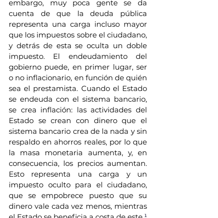
embargo, muy poca gente se da 
cuenta de que la deuda pública 
representa una carga incluso mayor 
que los impuestos sobre el ciudadano, 
y detrás de esta se oculta un doble 
impuesto. El endeudamiento del 
gobierno puede, en primer lugar, ser 
o no inflacionario, en función de quién 
sea el prestamista. Cuando el Estado 
se endeuda con el sistema bancario, 
se crea inflación: las actividades del 
Estado se crean con dinero que el 
sistema bancario crea de la nada y sin 
respaldo en ahorros reales, por lo que 
la masa monetaria aumenta, y, en 
consecuencia, los precios aumentan. 
Esto representa una carga y un 
impuesto oculto para el ciudadano, 
que se empobrece puesto que su 
dinero vale cada vez menos, mientras 
el Estado se beneficia a costa de este
.¹