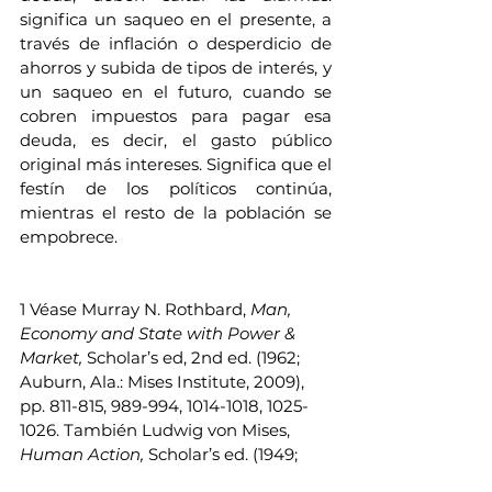
significa un saqueo en el presente, a 
través de inflación o desperdicio de 
ahorros y subida de tipos de interés, y 
un saqueo en el futuro, cuando se 
cobren impuestos para pagar esa 
deuda, es decir, el gasto público 
original más intereses. Significa que el 
festín de los políticos continúa, 
mientras el resto de la población se 
empobrece.
1 Véase Murray N. Rothbard, 
Man, 
Economy and State with Power & 
Market,
 Scholar’s ed, 2nd ed. (1962; 
Auburn, Ala.: Mises Institute, 2009), 
pp. 811-815, 989-994, 1014-1018, 1025-
1026. También Ludwig von Mises, 
Human Action, 
Scholar’s ed. (1949; 
Auburn, Ala.: Mises Institute, 1998), 