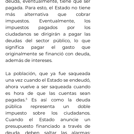
deuda, eventualmente, tiene que ser 
pagada. Para esto, el Estado no tiene 
más alternativa que cobrar 
impuestos. Eventualmente, los 
impuestos pagados por los 
ciudadanos se dirigirán a pagar las 
deudas del sector público, lo que 
significa pagar el gasto que 
originalmente se financió con deuda, 
además de intereses.
La población, que ya fue saqueada 
una vez cuando el Estado se endeudó, 
ahora vuelve a ser saqueada cuando 
es hora de que las cuentas sean 
pagadas.
³ 
Es así como la deuda 
pública representa un doble 
impuesto sobre los ciudadanos. 
Cuando el Estado anuncie un 
presupuesto financiado a través de 
deuda, deben saltar las alarmas: 