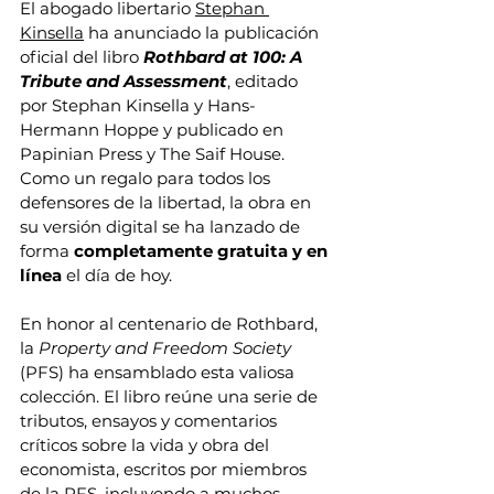
El abogado libertario 
Stephan 
Kinsella
 ha anunciado la publicación 
oficial del libro 
Rothbard at 100: A 
Tribute and Assessment
, editado 
por Stephan Kinsella y Hans-
Hermann Hoppe y publicado en 
Papinian Press y The Saif House. 
Como un regalo para todos los 
defensores de la libertad, la obra en 
su versión digital se ha lanzado de 
forma 
completamente gratuita y en 
línea
 el día de hoy.
En honor al centenario de Rothbard, 
la 
Property and Freedom Society
(PFS) ha ensamblado esta valiosa 
colección. El libro reúne una serie de 
tributos, ensayos y comentarios 
críticos sobre la vida y obra del 
economista, escritos por miembros 
de la PFS, incluyendo a muchos 