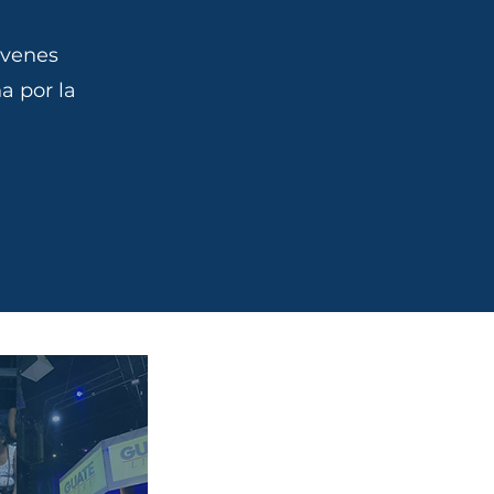
jóvenes
a por la