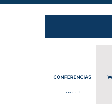
CONFERENCIAS
W
Conozca >