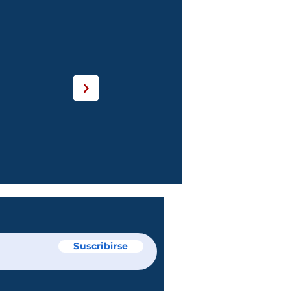
¡Para ser libres!
Suscribirse