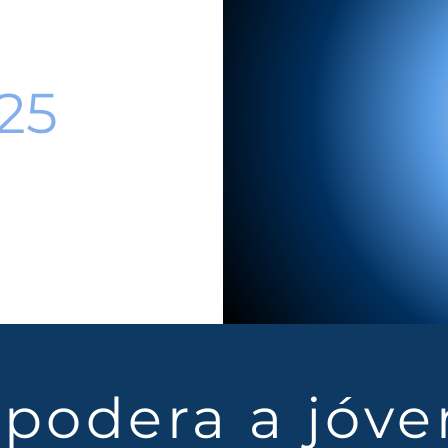
25
podera a jóve