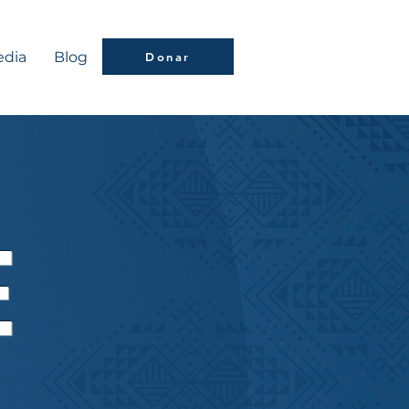
dia
Blog
Donar
E