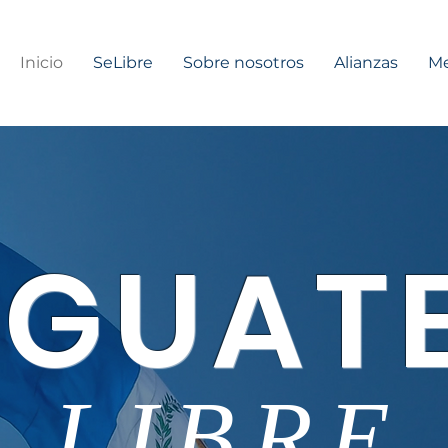
Inicio
SeLibre
Sobre nosotros
Alianzas
Me
GUAT
LIBRE