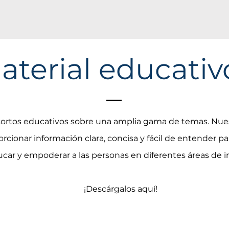
aterial educativ
cortos educativos sobre una amplia gama de temas. Nues
rcionar información clara, concisa y fácil de entender pa
car y empoderar a las personas en diferentes áreas de i
¡Descárgalos aquí!