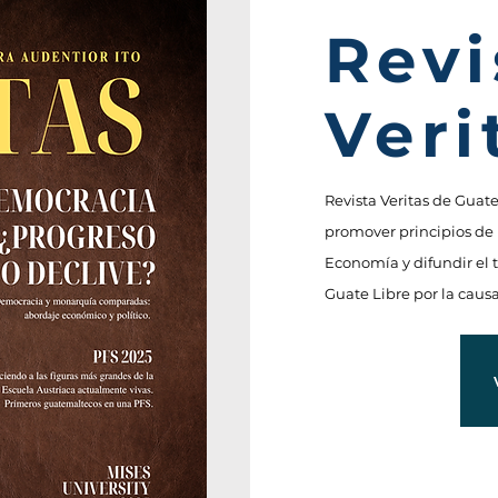
Revi
Veri
Revista Veritas de Guat
promover principios de 
Economía y difundir el 
Guate Libre por la causa