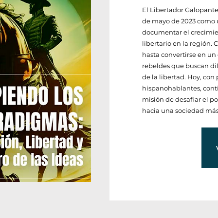
​El Libertador Galopant
de mayo de 2023 como 
documentar el crecimi
libertario en la región.
hasta convertirse en un 
rebeldes que buscan difu
de la libertad. Hoy, con
hispanohablantes, cont
misión de desafiar el p
hacia una sociedad más 