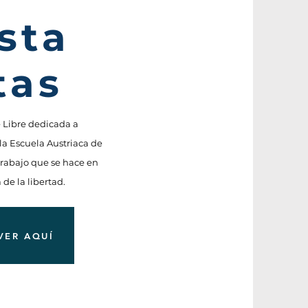
sta
tas
e Libre dedicada a
la Escuela Austriaca de
trabajo que se hace en
 de la libertad.
VER AQUÍ