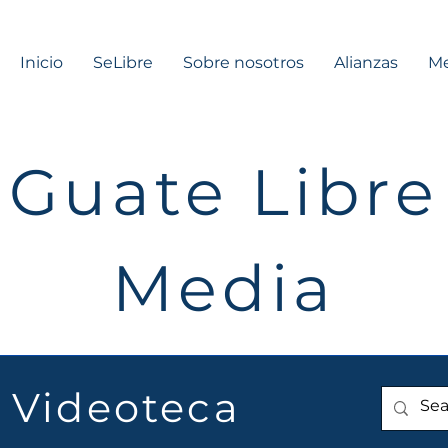
Inicio
SeLibre
Sobre nosotros
Alianzas
Me
Guate Libre
Media
Videoteca