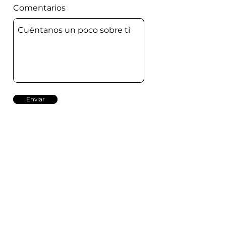
Comentarios
Enviar
www.guatelibre.org
Ingrese su dirección de email