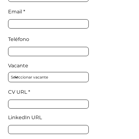
Email
Teléfono
Vacante
CV URL
LinkedIn URL