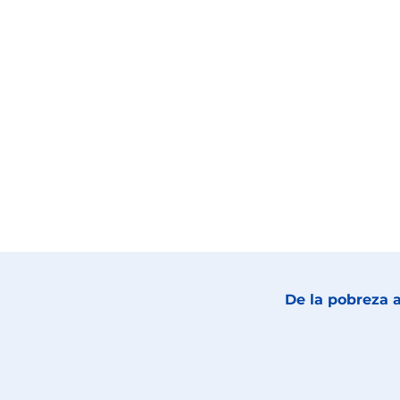
De la pobreza a