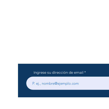
org
Ingrese su dirección de email