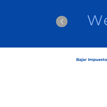
We
Bajar Impuesto