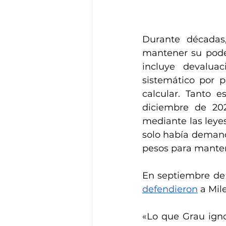
Durante décadas
mantener su poder
incluye devaluac
sistemático por p
calcular. Tanto e
diciembre de 20
mediante las leyes
solo había deman
pesos para manten
defendieron
 a Mil
«Lo que Grau igno