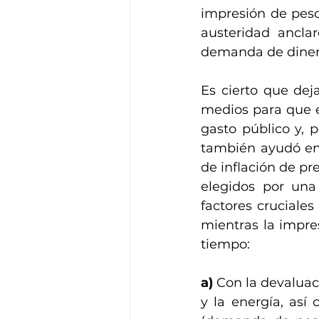
impresión de peso
austeridad ancla
demanda de diner
Es cierto que dej
medios para que e
gasto público y, p
también ayudó en 
de inflación de pre
elegidos por una
factores cruciale
mientras la impr
tiempo:
a)
 Con la devaluaci
y la energía, así