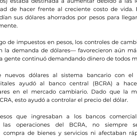
s) estaba destinada a aumentar debido a las le
dad de hacer frente al creciente costo de vida.
amente.
o de impuestos en pesos, los controles de cambio
n la demanda de dólares— favorecieron aún má
la gente continuó demandando dinero de todos 
 nuevos dólares al sistema bancario con el
tales ayudó al banco central (BCRA) a hacer
res en el mercado cambiario. Dado que la mi
CRA, esto ayudó a controlar el precio del dólar.
esos que ingresaban a los bancos comerciale
 las operaciones del BCRA, no siempre se
 compra de bienes y servicios ni afectaban ráp