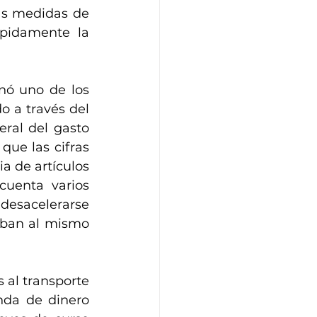
s medidas de 
pidamente la 
nó uno de los 
 a través del 
ral del gasto 
ue las cifras 
a de artículos 
uenta varios 
desacelerarse 
ban al mismo 
 al transporte 
nda de dinero 