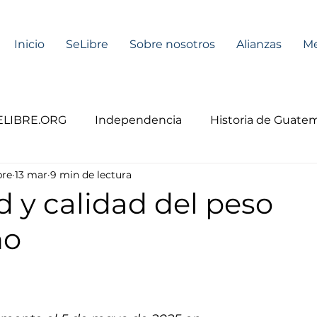
Inicio
SeLibre
Sobre nosotros
Alianzas
Me
ELIBRE.ORG
Independencia
Historia de Guatem
bre
13 mar
9 min de lectura
 y calidad del peso
no