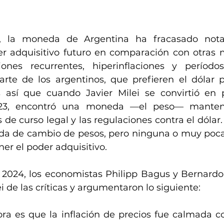
, la moneda de Argentina ha fracasado nota
 adquisitivo futuro en comparación con otras m
iones recurrentes, hiperinflaciones y período
arte de los argentinos, que prefieren el dólar p
s así que cuando Javier Milei se convirtió en 
23, encontró una moneda —el peso— manteni
 de curso legal y las regulaciones contra el dólar
da de cambio de pesos, pero ninguna o muy poc
er el poder adquisitivo.
ei de las críticas y argumentaron lo siguiente:
ra es que la inflación de precios fue calmada c