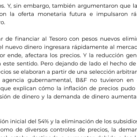
s. Y, sin embargo, también argumentaron que la
ron la oferta monetaria futura e impulsaron rá
o.
ar de financiar al Tesoro con pesos nuevos elimi
l nuevo dinero ingresara rápidamente al mercado
or ende, afectara los precios. Y la reducción gene
este sentido. Pero dejando de lado el hecho de q
cios se elaboran a partir de una selección arbitrari
 agencia gubernamental, B&F no tuvieron en c
s que explican cómo la inflación de precios pudo 
esión de dinero y la demanda de dinero aumenta
ón inicial del 54% y la eliminación de los subsidios
 como de diversos controles de precios, la dema