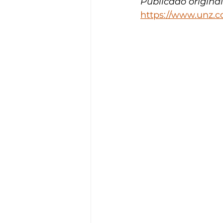
Publicado origina
https://www.unz.c