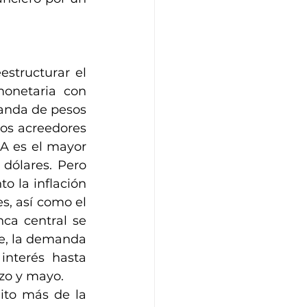
structurar el 
onetaria con 
anda de pesos 
os acreedores 
A es el mayor 
dólares. Pero 
 la inflación 
s, así como el 
ca central se 
e, la demanda 
interés hasta 
zo y mayo.
to más de la 