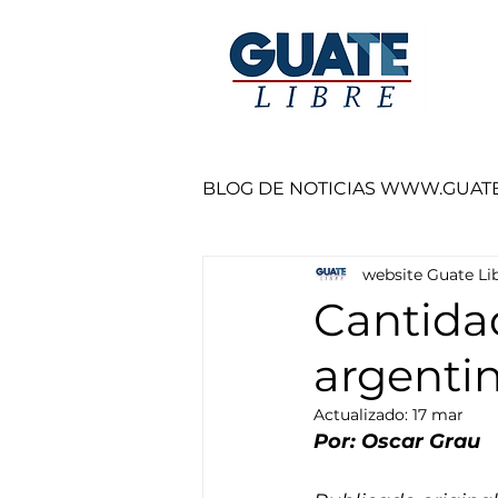
BLOG DE NOTICIAS WWW.GUAT
website Guate Li
Cantidad
argenti
Actualizado:
17 mar
Por: Oscar Grau