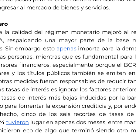
gresar al mercado de bienes y servicios.
ero
 la calidad del régimen monetario mejoró al ree
A, respaldando una mayor parte de la base m
s. Sin embargo, esto 
apenas
 importa para la dem
las personas, mientras que es fundamental para l
versores financieros, especialmente porque el BCR
res y los títulos públicos también se emiten en 
otras medidas fueron responsables de reducir tanto
 tasas de interés es ignorar los factores anteriore
tasas de interés más bajas inducidas por la ban
 para fomentar la expansión crediticia y, por end
hecho, cinco de los seis recortes de tasas de 
24 
tuvieron
 lugar en apenas dos meses, entre mar
icieron eco de algo que terminó siendo otro mi