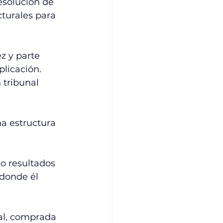
resolución de 
turales para 
z y parte 
plicación. 
tribunal 
a estructura 
o resultados 
donde él 
ial, comprada 