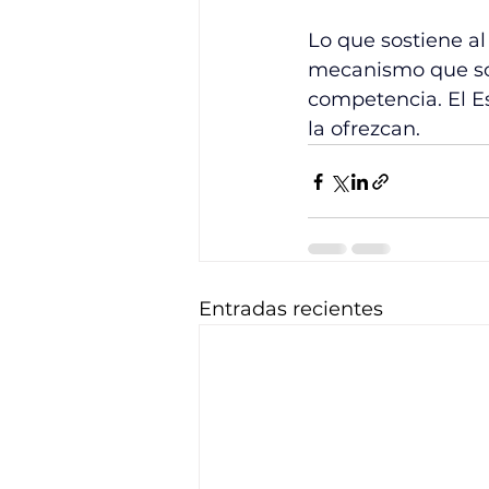
Lo que sostiene al
mecanismo que sost
competencia. El E
la ofrezcan.
Entradas recientes