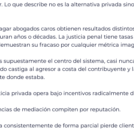
r. Lo que describe no es la alternativa privada sino
gar abogados caros obtienen resultados distintos
uran años o décadas. La justicia penal tiene tasas
demuestran su fracaso por cualquier métrica imag
es supuestamente el centro del sistema, casi nunca
ado castiga al agresor a costa del contribuyente y l
e donde estaba.
icia privada opera bajo incentivos radicalmente di
encias de mediación compiten por reputación.
la consistentemente de forma parcial pierde client
.