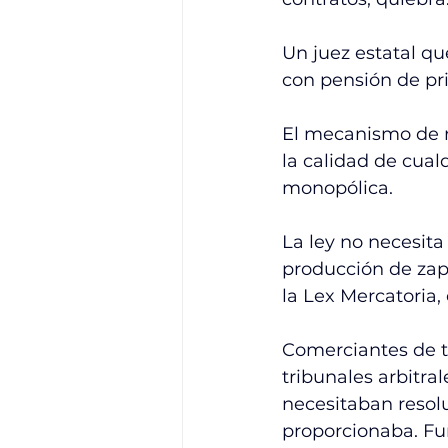
Un juez estatal qu
con pensión de pri
El mecanismo de r
la calidad de cual
monopólica.
La ley no necesita
producción de zapa
la Lex Mercatoria
Comerciantes de to
tribunales arbitra
necesitaban resoluc
proporcionaba. Fu