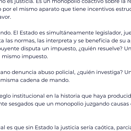
 no es justicia. Es un monopolio coactivo sobre la 
o por el mismo aparato que tiene incentivos estruc
avor.
do. El Estado es simultáneamente legislador, jue
a las normas, las interpreta y se beneficia de su a
uyente disputa un impuesto, ¿quién resuelve? Un 
e mismo impuesto.
no denuncia abuso policial, ¿quién investiga? Un
a misma cadena de mando.
glo institucional en la historia que haya producid
nte sesgados que un monopolio juzgando causas 
l es que sin Estado la justicia sería caótica, parc