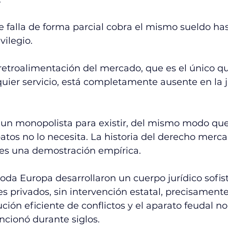
e falla de forma parcial cobra el mismo sueldo has
vilegio.
etroalimentación del mercado, que es el único que
quier servicio, está completamente ausente en la j
 un monopolista para existir, del mismo modo que
tos no lo necesita. La historia del derecho mercan
, es una demostración empírica.
da Europa desarrollaron un cuerpo jurídico sofist
les privados, sin intervención estatal, precisament
ión eficiente de conflictos y el aparato feudal no 
ncionó durante siglos.