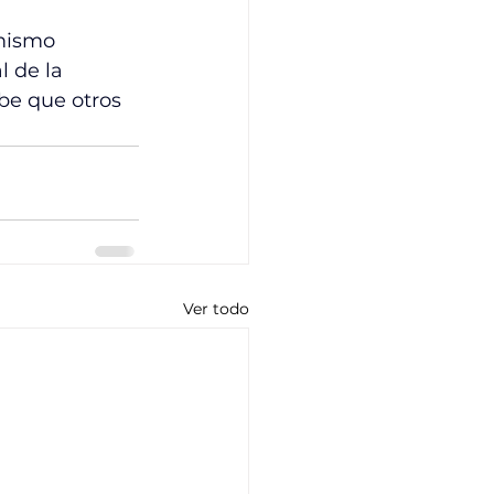
 mismo 
 de la 
be que otros 
Ver todo