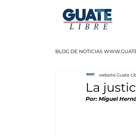
BLOG DE NOTICIAS WWW.GUAT
website Guate Li
La justic
Por: Miguel Hern