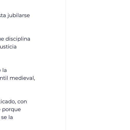
ta jubilarse 
 disciplina 
usticia 
 la 
til medieval, 
icado, con 
e porque 
se la 