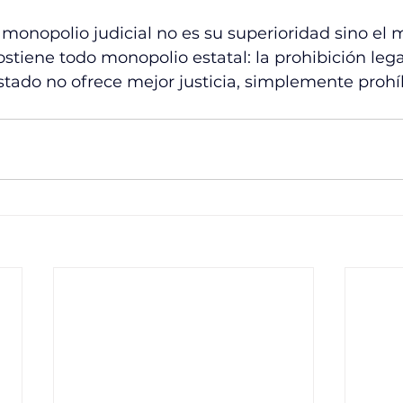
 monopolio judicial no es su superioridad sino el
iene todo monopolio estatal: la prohibición legal
stado no ofrece mejor justicia, simplemente prohí