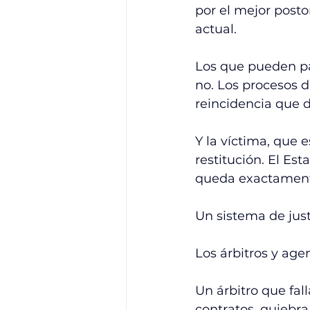
por el mejor posto
actual.
Los que pueden pa
no. Los procesos d
reincidencia que 
Y la víctima, que 
restitución. El Est
queda exactament
Un sistema de just
Los árbitros y ag
Un árbitro que fal
contratos, quiebra